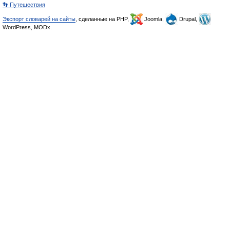
👣 Путешествия
Экспорт словарей на сайты
, сделанные на PHP,
Joomla,
Drupal,
WordPress, MODx.