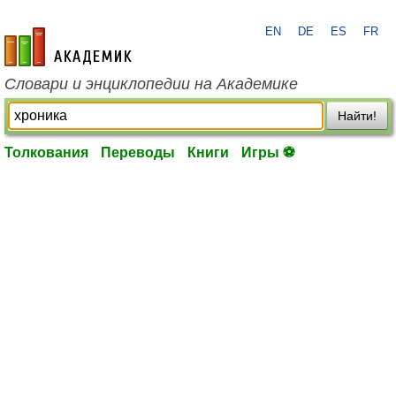
EN
DE
ES
FR
academic.ru
Словари и энциклопедии на Академике
Найти!
Толкования
Переводы
Книги
Игры ⚽